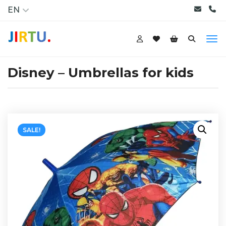
EN
Disney – Umbrellas for kids
SALE!