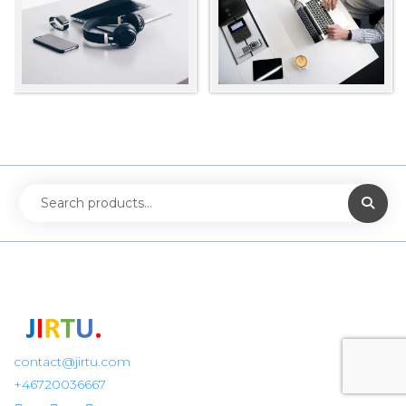
contact@jirtu.com
+46720036667