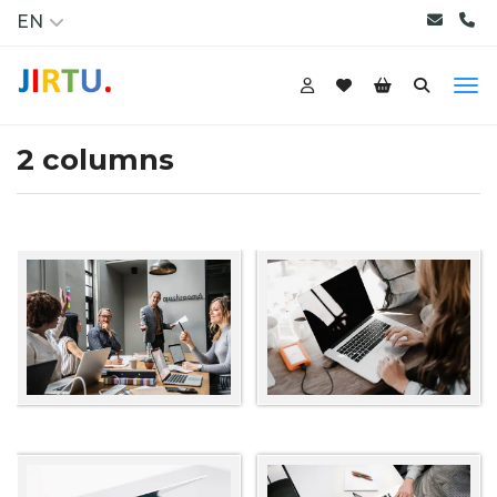
EN
2 columns